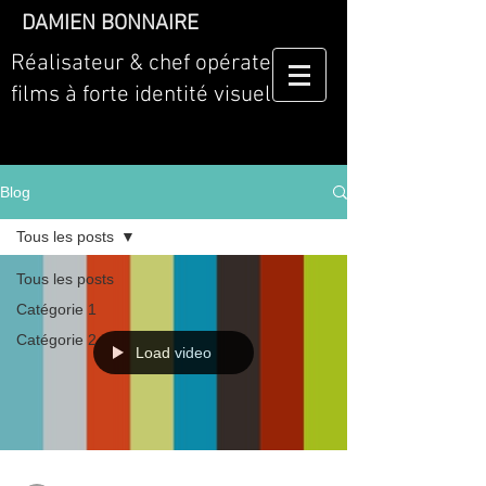
DAMIEN BONNAIRE
Réalisateur & chef opérateur de
films à forte identité visuelle.
Blog
Tous les posts
Tous les posts
Catégorie 1
Catégorie 2
Load video